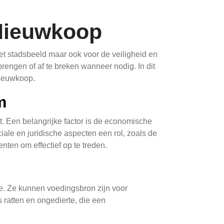
Nieuwkoop
et stadsbeeld maar ook voor de veiligheid en
engen of af te breken wanneer nodig. In dit
Nieuwkoop.
m
. Een belangrijke factor is de economische
le en juridische aspecten een rol, zoals de
ten om effectief op te treden.
. Ze kunnen voedingsbron zijn voor
 ratten en ongedierte, die een
ommen, wat de kwaliteit van leven in de wijk