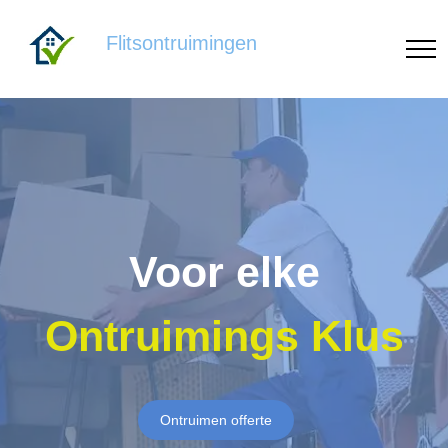
Flitsontruimingen
Voor elke
Ontruimings Klus
Ontruimen offerte