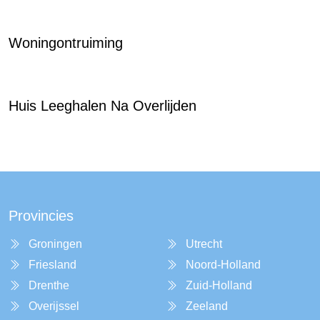
Woningontruiming
Huis Leeghalen Na Overlijden
Provincies
Groningen
Utrecht
Friesland
Noord-Holland
Drenthe
Zuid-Holland
Overijssel
Zeeland