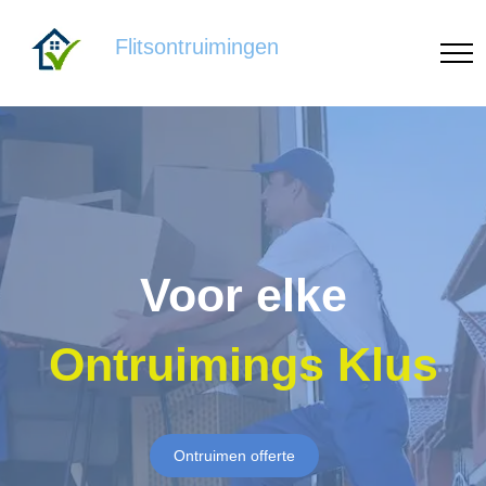
Flitsontruimingen
Voor elke
Ontruimings Klus
Ontruimen offerte